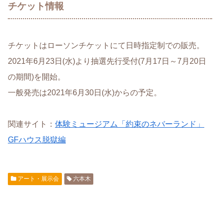
チケット情報
チケットはローソンチケットにて日時指定制での販売。
2021年6月23日(水)より抽選先行受付(7月17日～7月20日
の期間)を開始。
一般発売は2021年6月30日(水)からの予定。
関連サイト：
体験ミュージアム「約束のネバーランド」
GFハウス脱獄編
アート・展示会
六本木