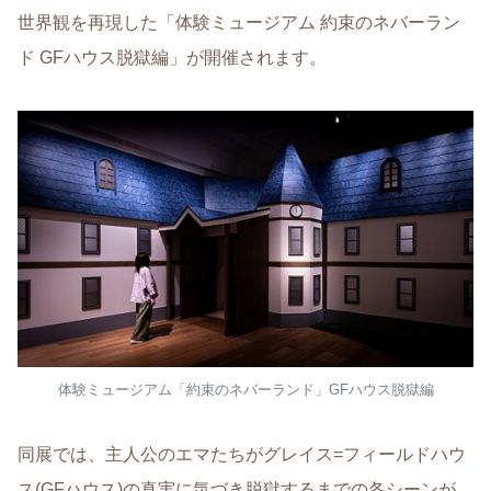
世界観を再現した「体験ミュージアム 約束のネバーラン
ド GFハウス脱獄編」が開催されます。
体験ミュージアム「約束のネバーランド」GFハウス脱獄編
同展では、主人公のエマたちがグレイス=フィールドハウ
ス(GFハウス)の真実に気づき脱獄するまでの各シーンが、