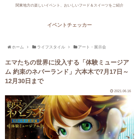
関東地方の楽しいイベント、おいしいフード＆スイーツをご紹介
イベントチェッカー
ホーム
ライフスタイル
アート・展示会
エマたちの世界に没入する「体験ミュージア
ム 約束のネバーランド」六本木で7月17日～
12月30日まで
2021.06.16