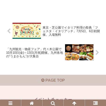
東京・芝公園でイタリア料理の祭典「フ
ェスタ・イタリアッチ」7月5日、6日初開
催。入場無料
「九州観光・物産フェア」代々木公園で
10月10日(金)～13日(月祝)開催。九州各地
の“うまかもん”が大集合
PAGE TOP
イベントチェッカー