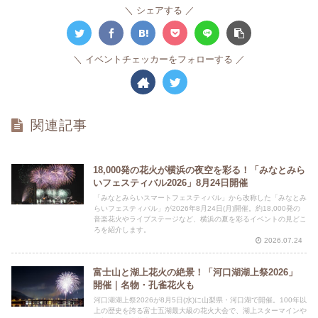
シェアする
イベントチェッカーをフォローする
関連記事
18,000発の花火が横浜の夜空を彩る！「みなとみら
いフェスティバル2026」8月24日開催
「みなとみらいスマートフェスティバル」から改称した「みなとみ
らいフェスティバル」が2026年8月24日(月)開催。約18,000発の
音楽花火やライブステージなど、横浜の夏を彩るイベントの見どこ
ろを紹介します。
2026.07.24
富士山と湖上花火の絶景！「河口湖湖上祭2026」
開催｜名物・孔雀花火も
河口湖湖上祭2026が8月5日(水)に山梨県・河口湖で開催。100年以
上の歴史を誇る富士五湖最大級の花火大会で、湖上スターマインや