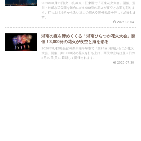
2026年8月11日(火・祝)東京・江東区で「江東花火大会」開催。荒
川・砂町水辺公園を舞台に約6,000発の花火が夜空と水面を彩りま
す。打ち上げ場所から近い迫力の花火や開催概要を詳しく紹介しま
す。
2026.08.04
湘南の夏を締めくくる「湘南ひらつか花火大会」開
催！3,000発の花火が夜空と海を彩る
2026年8月28日(金)神奈川県平塚市で「第74回 湘南ひらつか花火
大会」開催。約3,000発の花火を打ち上げ。雨天中止時は翌々日の
8月30日(日)に延期して開催されます。
2026.07.30