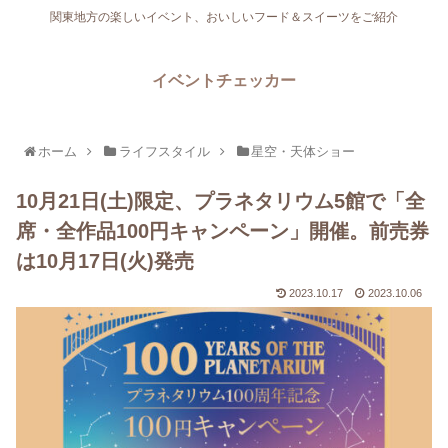
関東地方の楽しいイベント、おいしいフード＆スイーツをご紹介
イベントチェッカー
ホーム
ライフスタイル
星空・天体ショー
10月21日(土)限定、プラネタリウム5館で「全
席・全作品100円キャンペーン」開催。前売券
は10月17日(火)発売
2023.10.17
2023.10.06