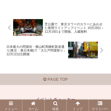
芝公園で、東京タワーのカラーにあわせ
た夜間ライトアップイベント 10月19日～
11月19日まで開催。入園無料
日本最大の問屋街・横山町馬喰町新道通
り(東京・東日本橋)で「大江戸問屋祭り」
12月1日(日)開催
PAGE TOP
イベントチェッカー
© 2019-2026 イベントチェッカー.
メニュー
ホーム
検索
トップ
サイドバー