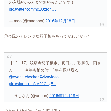
の入場料が5人まで無料みたいです！
pic.twitter.com/hc1UziohUu
— mao (@maophot)
2016年12月18日
◎今風のアレンジな羽子板もあってかわいかった
【12・17】浅草寺羽子板市。真田丸、歌舞伎、両さ
ん・・・今年も納め時。1年を振り返る。
@event_checker
#vivavideo
pic.twitter.com/zV9JCisjEn
— うしさん (@unpon)
2016年12月18日
◎今年も納め時。1年を振り返る