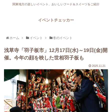
関東地方の楽しいイベント、おいしいフード＆スイーツをご紹介
イベントチェッカー
ホーム
イベント
冬のイベント
浅草寺「羽子板市」12月17日(水)～19日(金)開
催。今年の顔を映した世相羽子板も
2025.11.21