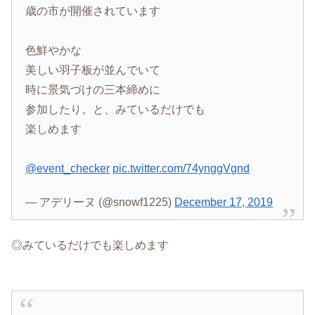
歳の市が開催されています
色鮮やかな
美しい羽子板が並んでいて
時に景気づけの三本締めに
参加したり。と、みているだけでも
楽しめます
@event_checker
pic.twitter.com/74ynggVgnd
— アデリーヌ (@snowf1225)
December 17, 2019
◎みているだけでも楽しめます