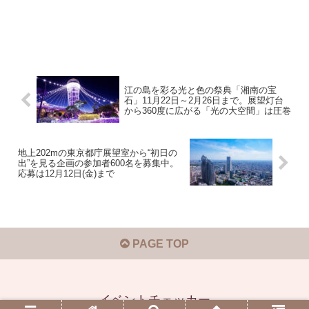
江の島を彩る光と色の祭典「湘南の宝
石」11月22日～2月26日まで。展望灯台
から360度に広がる「光の大空間」は圧巻
地上202mの東京都庁展望室から“初日の
出”を見る企画の参加者600名を募集中。
応募は12月12日(金)まで
PAGE TOP
イベントチェッカー