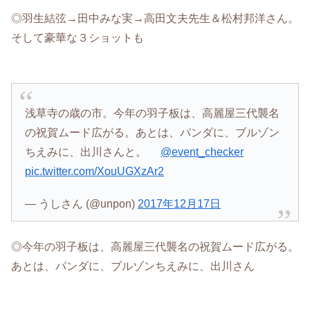
◎羽生結弦→田中みな実→高田文夫先生＆松村邦洋さん。
そして豪華な３ショットも
浅草寺の歳の市。今年の羽子板は、高麗屋三代襲名
の祝賀ムード広がる。あとは、パンダに、ブルゾン
ちえみに、出川さんと。
@event_checker
pic.twitter.com/XouUGXzAr2
— うしさん (@unpon)
2017年12月17日
◎今年の羽子板は、高麗屋三代襲名の祝賀ムード広がる。
あとは、パンダに、ブルゾンちえみに、出川さん