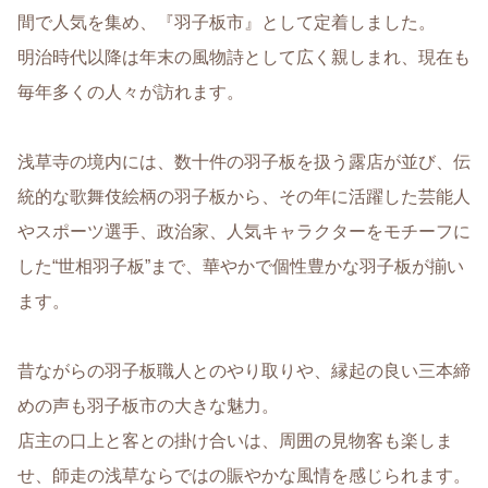
間で人気を集め、『羽子板市』として定着しました。
明治時代以降は年末の風物詩として広く親しまれ、現在も
毎年多くの人々が訪れます。
浅草寺の境内には、数十件の羽子板を扱う露店が並び、伝
統的な歌舞伎絵柄の羽子板から、その年に活躍した芸能人
やスポーツ選手、政治家、人気キャラクターをモチーフに
した“世相羽子板”まで、華やかで個性豊かな羽子板が揃い
ます。
昔ながらの羽子板職人とのやり取りや、縁起の良い三本締
めの声も羽子板市の大きな魅力。
店主の口上と客との掛け合いは、周囲の見物客も楽しま
せ、師走の浅草ならではの賑やかな風情を感じられます。