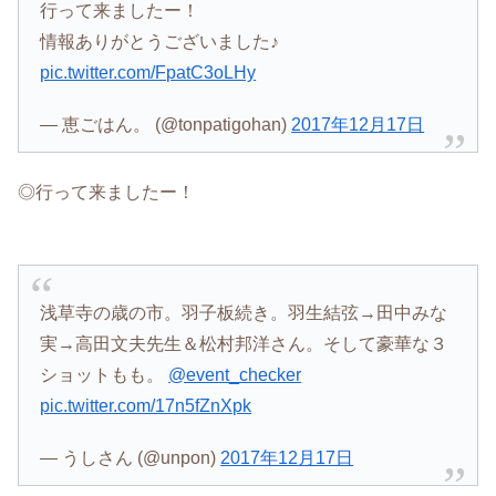
行って来ましたー！
情報ありがとうございました♪
pic.twitter.com/FpatC3oLHy
— 恵ごはん。 (@tonpatigohan)
2017年12月17日
◎行って来ましたー！
浅草寺の歳の市。羽子板続き。羽生結弦→田中みな
実→高田文夫先生＆松村邦洋さん。そして豪華な３
ショットもも。
@event_checker
pic.twitter.com/17n5fZnXpk
— うしさん (@unpon)
2017年12月17日