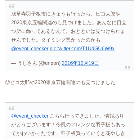
浅草寺羽子板市にきょうも行ったら、ピコ太郎や
2020東京五輪関連のも見つけました。あんなに目立
つ所に飾ってあるなんて。おとといは見つけられま
せんでした。タイミング悪かったのかも。
@event_checker
pic.twitter.com/T1UdGU6W9x
— うしさん (@unpon)
2016年12月19日
◎ピコ太郎や2020東京五輪関連のも見つけました
@event_checker
こちら行ってきました、情報あり
がとうございます！今風のアレンジな羽子板もあっ
てかわいかったです、羽子板買っていくと花やしき