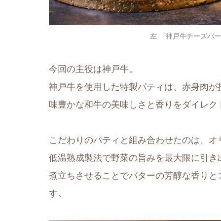
左 「神戸牛チーズバ
今回の主役は神戸牛。
神戸牛を使用した特製パティは、赤身肉が
味豊かな和牛の美味しさと香りをダイレク
こだわりのパティと組み合わせたのは、オ
低温熟成製法で野菜の旨みを最大限に引き
煮立ちさせることでバターの芳醇な香りと
す。