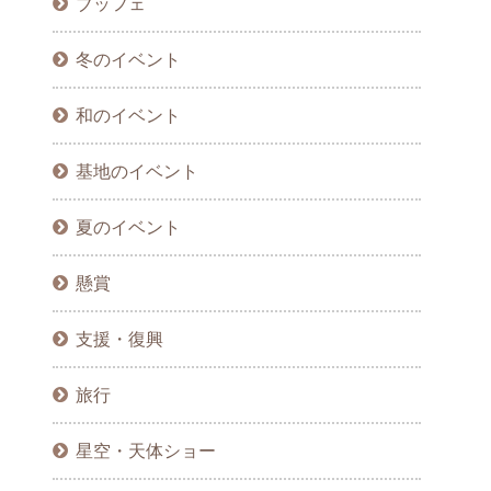
ブッフェ
冬のイベント
和のイベント
基地のイベント
夏のイベント
懸賞
支援・復興
旅行
星空・天体ショー