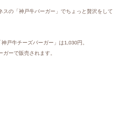
ネスの「神戸牛バーガー」でちょっと贅沢をして
神戸牛チーズバーガー」は1,030円。
ーガーで販売されます。