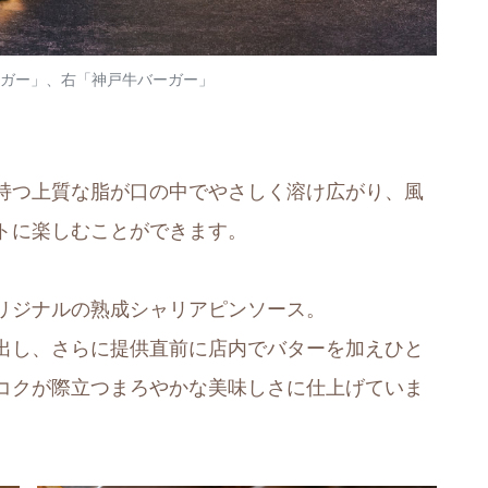
ーガー」、右「神戸牛バーガー」
持つ上質な脂が口の中でやさしく溶け広がり、風
トに楽しむことができます。
リジナルの熟成シャリアピンソース。
出し、さらに提供直前に店内でバターを加えひと
コクが際立つまろやかな美味しさに仕上げていま