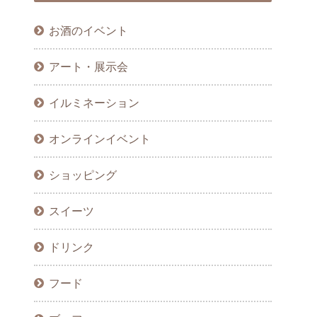
お酒のイベント
アート・展示会
イルミネーション
オンラインイベント
ショッピング
スイーツ
ドリンク
フード