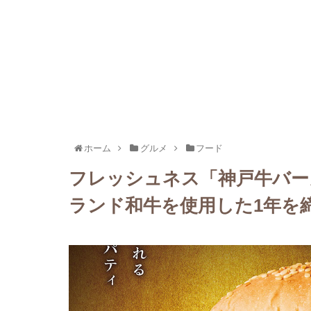
ホーム
グルメ
フード
フレッシュネス「神戸牛バーガ
ランド和牛を使用した1年を