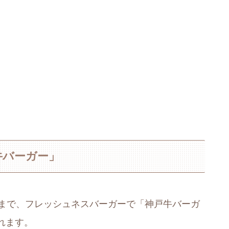
牛バーガー」
6日(火)まで、フレッシュネスバーガーで「神戸牛バーガ
れます。