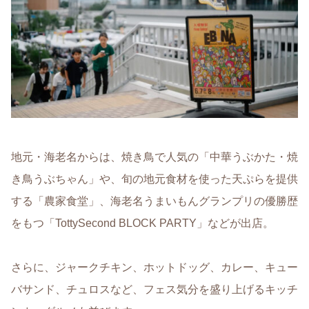
地元・海老名からは、焼き鳥で人気の「中華うぶかた・焼
き鳥うぶちゃん」や、旬の地元食材を使った天ぷらを提供
する「農家食堂」、海老名うまいもんグランプリの優勝歴
をもつ「TottySecond BLOCK PARTY」などが出店。
さらに、ジャークチキン、ホットドッグ、カレー、キュー
バサンド、チュロスなど、フェス気分を盛り上げるキッチ