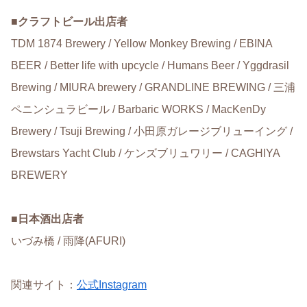
■
クラフトビール出店者
TDM 1874 Brewery / Yellow Monkey Brewing / EBINA
BEER / Better life with upcycle / Humans Beer / Yggdrasil
Brewing / MIURA brewery / GRANDLINE BREWING / 三浦
ペニンシュラビール / Barbaric WORKS / MacKenDy
Brewery / Tsuji Brewing / 小田原ガレージブリューイング /
Brewstars Yacht Club / ケンズブリュワリー / CAGHIYA
BREWERY
■
日本酒出店者
いづみ橋 / 雨降(AFURI)
関連サイト：
公式Instagram