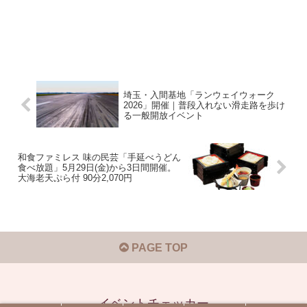
埼玉・入間基地「ランウェイウォーク
2026」開催｜普段入れない滑走路を歩け
る一般開放イベント
和食ファミレス 味の民芸「手延べうどん
食べ放題」5月29日(金)から3日間開催。
大海老天ぷら付 90分2,070円
PAGE TOP
イベントチェッカー