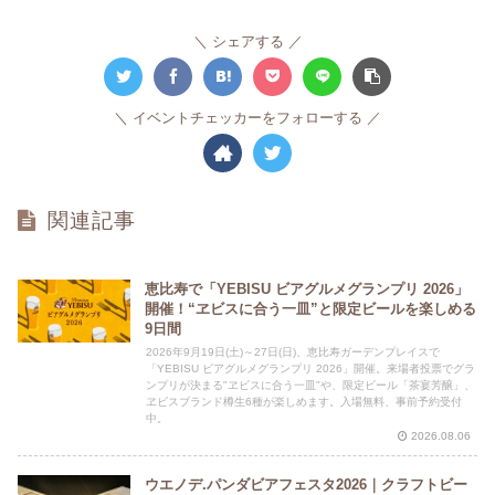
シェアする
イベントチェッカーをフォローする
関連記事
恵比寿で「YEBISU ビアグルメグランプリ 2026」
開催！“ヱビスに合う一皿”と限定ビールを楽しめる
9日間
2026年9月19日(土)～27日(日)、恵比寿ガーデンプレイスで
「YEBISU ビアグルメグランプリ 2026」開催。来場者投票でグラ
ンプリが決まる"ヱビスに合う一皿"や、限定ビール「茶宴芳醸」、
ヱビスブランド樽生6種が楽しめます。入場無料、事前予約受付
中。
2026.08.06
ウエノデ.パンダビアフェスタ2026｜クラフトビー