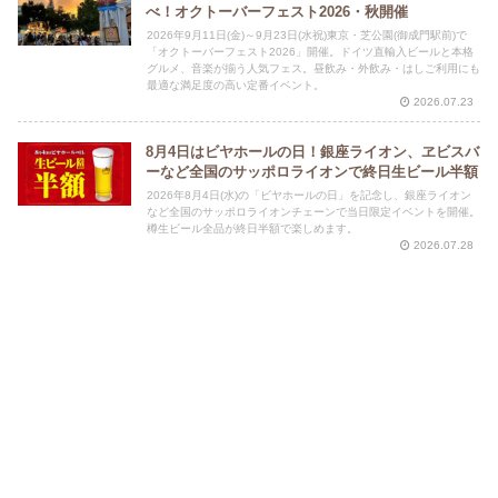
べ！オクトーバーフェスト2026・秋開催
2026年9月11日(金)～9月23日(水祝)東京・芝公園(御成門駅前)で
「オクトーバーフェスト2026」開催。ドイツ直輸入ビールと本格
グルメ、音楽が揃う人気フェス。昼飲み・外飲み・はしご利用にも
最適な満足度の高い定番イベント。
2026.07.23
8月4日はビヤホールの日！銀座ライオン、ヱビスバ
ーなど全国のサッポロライオンで終日生ビール半額
2026年8月4日(水)の「ビヤホールの日」を記念し、銀座ライオン
など全国のサッポロライオンチェーンで当日限定イベントを開催。
樽生ビール全品が終日半額で楽しめます。
2026.07.28