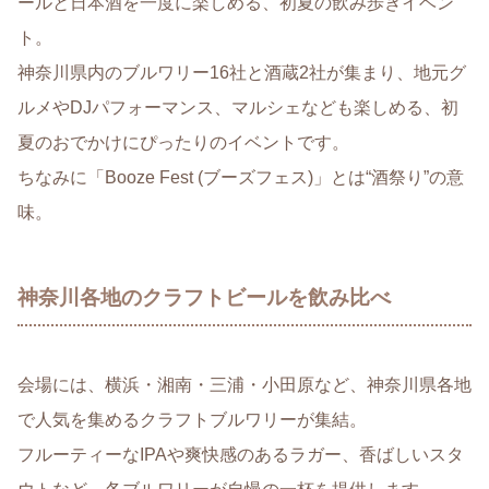
ールと日本酒を一度に楽しめる、初夏の飲み歩きイベン
ト。
神奈川県内のブルワリー16社と酒蔵2社が集まり、地元グ
ルメやDJパフォーマンス、マルシェなども楽しめる、初
夏のおでかけにぴったりのイベントです。
ちなみに「Booze Fest (ブーズフェス)」とは“酒祭り”の意
味。
神奈川各地のクラフトビールを飲み比べ
会場には、横浜・湘南・三浦・小田原など、神奈川県各地
で人気を集めるクラフトブルワリーが集結。
フルーティーなIPAや爽快感のあるラガー、香ばしいスタ