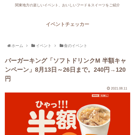
関東地方の楽しいイベント、おいしいフード＆スイーツをご紹介
イベントチェッカー
ホーム
イベント
食のイベント
バーガーキング「ソフトドリンクM 半額キャ
ンペーン」8月13日～26日まで。240円→120
円
2021.08.11