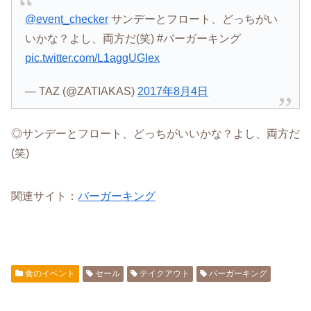
@event_checker
サンデーとフロート、どっちがい
いかな？よし、両方だ(笑) #バーガーキング
pic.twitter.com/L1aggUGIex
— TAZ (@ZATIAKAS)
2017年8月4日
◎サンデーとフロート、どっちがいいかな？よし、両方だ
(笑)
関連サイト：
バーガーキング
食のイベント
セール
テイクアウト
バーガーキング