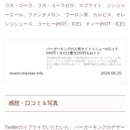
コカ・コーラ、コカ・コーラゼロ、スプライト、ジンジャ
ーエール、ファンタメロン、ウーロン茶、カルピス、オレ
ンジジュース、コーヒー(HOT・ICE)、ティー(HOT・ICE)
バーガーキングの人気サイドメニューが2コで
500円！今だけ最大250円もおトク
2026年6月26日(金)～7月2日(木)バーガーキングで「人気
サイドメニューが2コで500円」のキャンペーンを開催。
今だけ最大250円もおトク。期間中毎日14時から販売され
ます。
event-checker.info
2026.06.25
感想・口コミ＆写真
Twitterのリプライでいただいた、バーガーキングのデザー