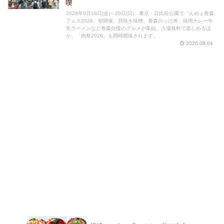
喫
2026年9月18日(金)～20日(日)、東京・日比谷公園で「んめぇ青森
フェス2026」初開催。貝焼き味噌、青森のっけ丼、味噌カレー牛
乳ラーメンなど青森自慢のグルメが集結。入場無料で楽しめるほ
か、「肉祭2026」も同時開催されます。
2026.08.04