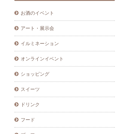
お酒のイベント
アート・展示会
イルミネーション
オンラインイベント
ショッピング
スイーツ
ドリンク
フード