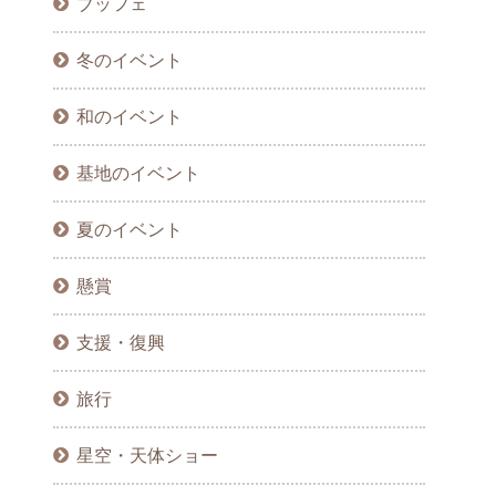
ブッフェ
冬のイベント
和のイベント
基地のイベント
夏のイベント
懸賞
支援・復興
旅行
星空・天体ショー