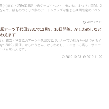
2月22日(木)東京・JR秋葉原駅で猫グッズイベント「春のねこまつり」開催。2
ちなんで、猫ものづくり作家のアート＆グッズが集まる期間限定のイベン
2024.02.13
アーツ千代田3331で11月9、10日開催。かしわめしなど
味わえます
10日(日)、東京・秋葉原のアーツ千代田3331で北九州市の魅力を体験できるイ
 Tokyo 2019」開催。かしわうどん、かしわめし、ミニせいろ蒸し、サニー
ルメも味わえます。
2019.10.23
2019.11.09