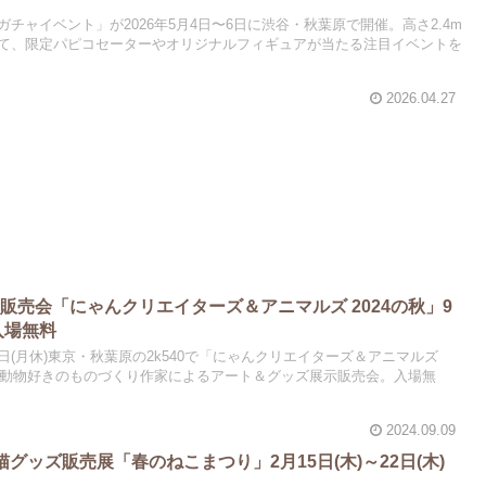
チャイベント」が2026年5月4日〜6日に渋谷・秋葉原で開催。高さ2.4m
て、限定パピコセーターやオリジナルフィギュアが当たる注目イベントを
2026.04.27
販売会「にゃんクリエイターズ＆アニマルズ 2024の秋」9
入場無料
月23日(月休)東京・秋葉原の2k540で「にゃんクリエイターズ＆アニマルズ
き＆動物好きのものづくり作家によるアート＆グッズ展示販売会。入場無
2024.09.09
猫グッズ販売展「春のねこまつり」2月15日(木)～22日(木)