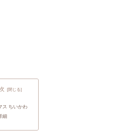
次
マス ちいかわ
詳細