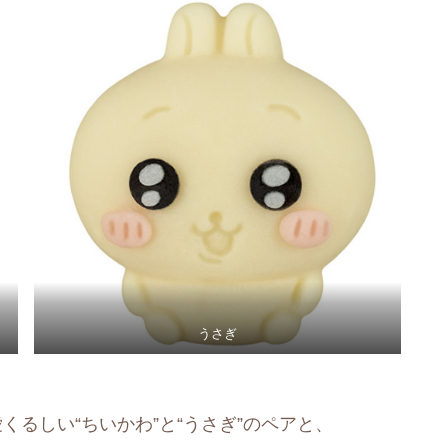
うさぎ
くるしい“ちいかわ”と“うさぎ”のペアと、