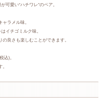
瞳が可愛い“ハチワレ”のペア。
キャラメル味。
レはイチゴミルク味。
りの良さも楽しむことができます。
税込)。
す。