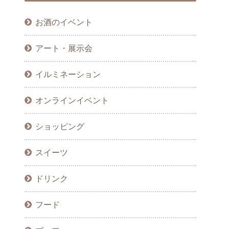
お酒のイベント
アート・展示会
イルミネーション
オンラインイベント
ショッピング
スイーツ
ドリンク
フード