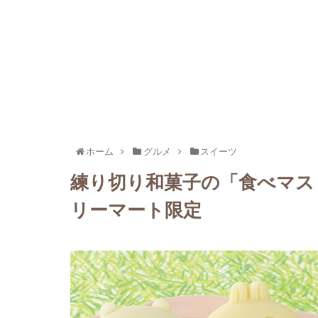
ホーム
グルメ
スイーツ
練り切り和菓子の「食べマス
リーマート限定