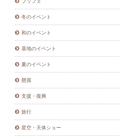
ブッフェ
冬のイベント
和のイベント
基地のイベント
夏のイベント
懸賞
支援・復興
旅行
星空・天体ショー