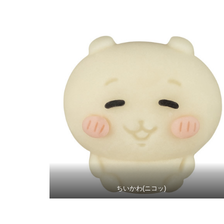
ちいかわ(ニコッ)