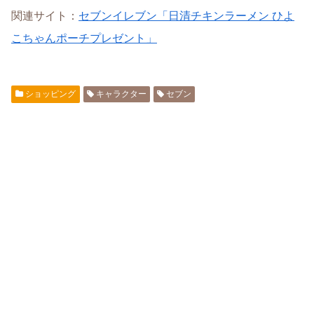
関連サイト：
セブンイレブン「日清チキンラーメン ひよ
こちゃんポーチプレゼント」
ショッピング
キャラクター
セブン