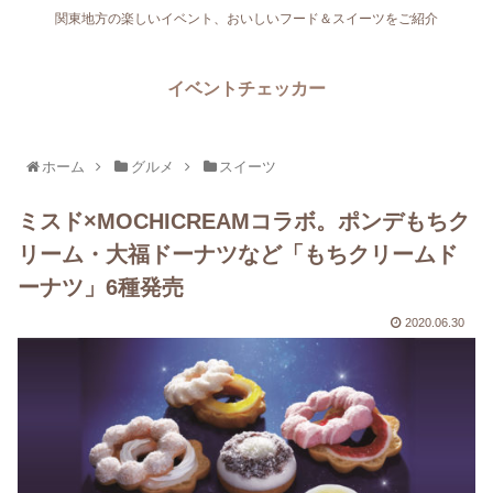
関東地方の楽しいイベント、おいしいフード＆スイーツをご紹介
イベントチェッカー
ホーム
グルメ
スイーツ
ミスド×MOCHICREAMコラボ。ポンデもちク
リーム・大福ドーナツなど「もちクリームド
ーナツ」6種発売
2020.06.30