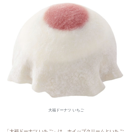
大福ドーナツ いちご
「大福ドーナツ いちご」は、ホイップクリームといちご