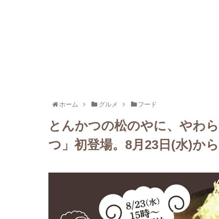
ホーム
グルメ
フード
とんかつの松のやに、やわら
つ」初登場。8月23日(水)から