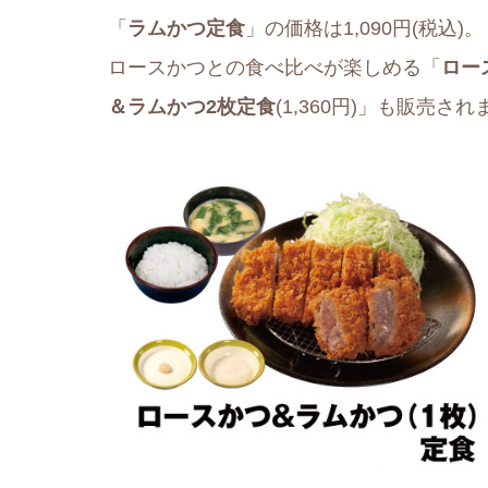
「
ラムかつ定食
」の価格は1,090円(税込)。
ロースかつとの食べ比べが楽しめる「
ロー
＆ラムかつ2枚定食
(1,360円)」も販売さ