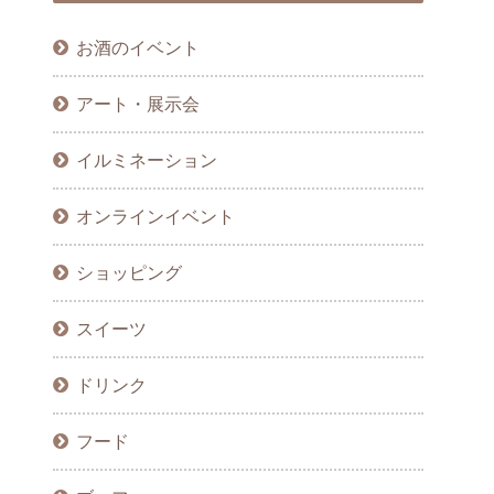
お酒のイベント
アート・展示会
イルミネーション
オンラインイベント
ショッピング
スイーツ
ドリンク
フード