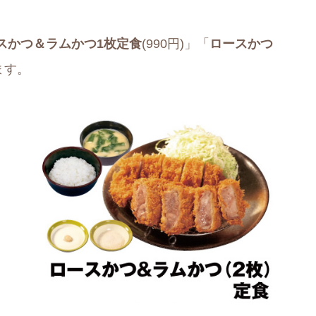
スかつ＆ラムかつ1枚定食
(990円)」「
ロースかつ
れます。