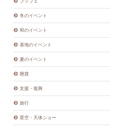
ブッフェ
冬のイベント
和のイベント
基地のイベント
夏のイベント
懸賞
支援・復興
旅行
星空・天体ショー