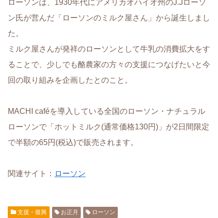
ローソンは、1930年代にアメリカオハイオ州のJ.Jローソ
ン氏が営んだ「ローソンのミルク屋さん」から誕生しまし
た。
ミルク屋さんが発祥のローソンとして牛乳の消費拡大をす
ることで、少しでも酪農家の方々の支援につなげたいと今
回の取り組みを企画したとのこと。
MACHI caféを導入している全国のローソン・ナチュラル
ローソンで「ホットミルク(通常価格130円)」が2日間限定
で半額の65円(税込)で販売されます。
関連サイト：
ローソン
支援・復興
お正月
ローソン