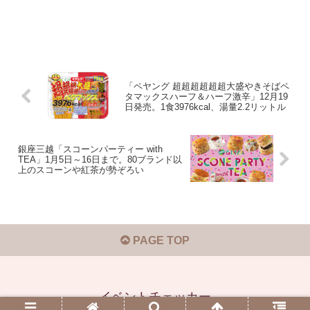
「ペヤング 超超超超超超大盛やきそばペ
タマックスハーフ＆ハーフ激辛」12月19
日発売。1食3976kcal、湯量2.2リットル
銀座三越「スコーンパーティー with
TEA」1月5日～16日まで。80ブランド以
上のスコーンや紅茶が勢ぞろい
PAGE TOP
イベントチェッカー