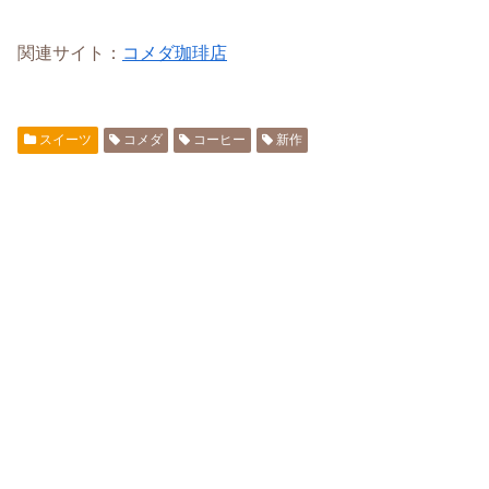
関連サイト：
コメダ珈琲店
スイーツ
コメダ
コーヒー
新作