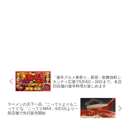
「激辛グルメ春祭り」新宿・歌舞伎町シ
ネシティ広場で5月4日～16日まで。名店
10店舗の激辛料理が楽しめます
ラーメンの天下一品、“こってりよりもこ
ってり”な「こってりMAX」6月1日より一
部店舗で先行販売開始