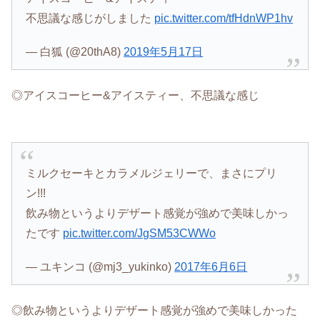
不思議な感じがしました
pic.twitter.com/tfHdnWP1hv
— 白狐 (@20thA8)
2019年5月17日
◎アイスコーヒー&アイスティー、不思議な感じ
ミルクセーキとカラメルジェリーで、まさにプリ
ン!!!
飲み物というよりデザート感覚が強めで美味しかっ
たです
pic.twitter.com/JgSM53CWWo
— ユキンコ (@mj3_yukinko)
2017年6月6日
◎飲み物というよりデザート感覚が強めで美味しかった