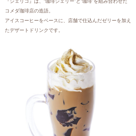
『ジェリコ』は、“珈琲ジェリー”と“珈琲”を組み合わせた
コメダ珈琲店の造語。
アイスコーヒーをベースに、店舗で仕込んだゼリーを加え
たデザートドリンクです。