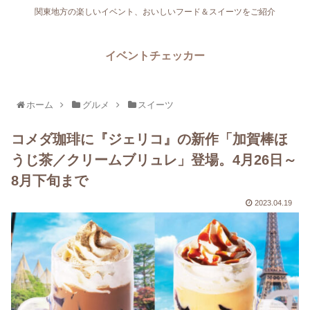
関東地方の楽しいイベント、おいしいフード＆スイーツをご紹介
イベントチェッカー
ホーム
グルメ
スイーツ
コメダ珈琲に『ジェリコ』の新作「加賀棒ほ
うじ茶／クリームブリュレ」登場。4月26日～
8月下旬まで
2023.04.19