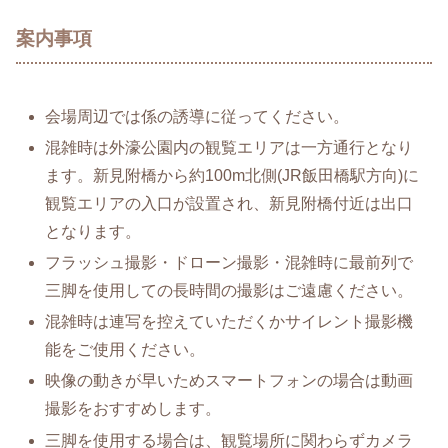
案内事項
会場周辺では係の誘導に従ってください。
混雑時は外濠公園内の観覧エリアは一方通行となり
ます。新見附橋から約100m北側(JR飯田橋駅方向)に
観覧エリアの入口が設置され、新見附橋付近は出口
となります。
フラッシュ撮影・ドローン撮影・混雑時に最前列で
三脚を使用しての長時間の撮影はご遠慮ください。
混雑時は連写を控えていただくかサイレント撮影機
能をご使用ください。
映像の動きが早いためスマートフォンの場合は動画
撮影をおすすめします。
三脚を使用する場合は、観覧場所に関わらずカメラ