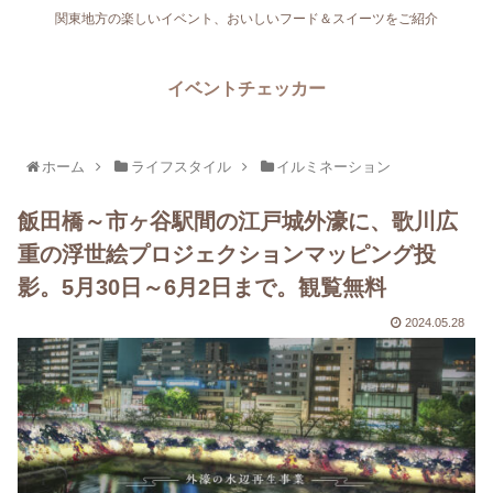
関東地方の楽しいイベント、おいしいフード＆スイーツをご紹介
イベントチェッカー
ホーム
ライフスタイル
イルミネーション
飯田橋～市ヶ谷駅間の江戸城外濠に、歌川広
重の浮世絵プロジェクションマッピング投
影。5月30日～6月2日まで。観覧無料
2024.05.28