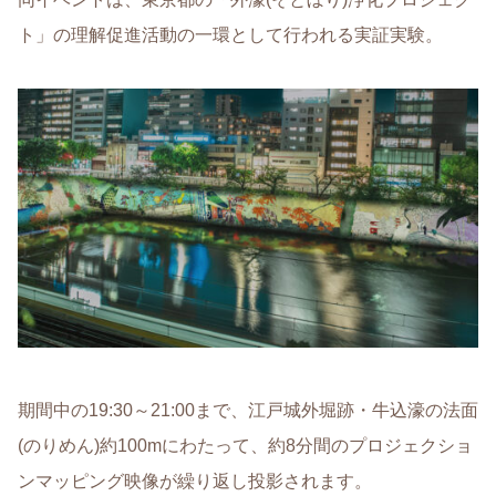
ト」の理解促進活動の一環として行われる実証実験。
期間中の19:30～21:00まで、江戸城外堀跡・牛込濠の法面
(のりめん)約100mにわたって、約8分間のプロジェクショ
ンマッピング映像が繰り返し投影されます。