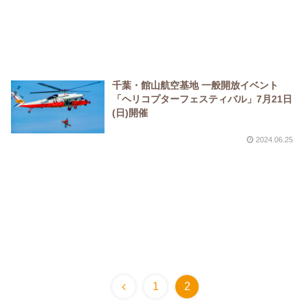
千葉・館山航空基地 一般開放イベント
「ヘリコプターフェスティバル」7月21日
(日)開催
2024.06.25
1
2