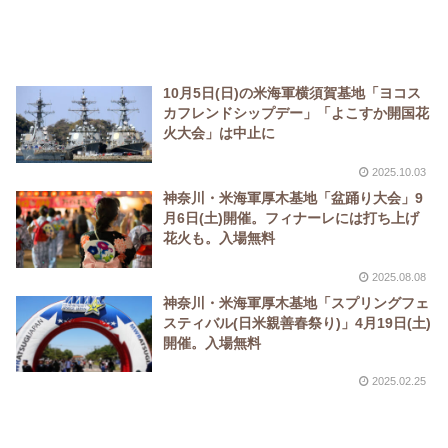
10月5日(日)の米海軍横須賀基地「ヨコス
カフレンドシップデー」「よこすか開国花
火大会」は中止に
2025.10.03
神奈川・米海軍厚木基地「盆踊り大会」9
月6日(土)開催。フィナーレには打ち上げ
花火も。入場無料
2025.08.08
神奈川・米海軍厚木基地「スプリングフェ
スティバル(日米親善春祭り)」4月19日(土)
開催。入場無料
2025.02.25