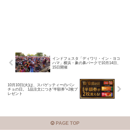
インドフェスタ「ディワリ・イン・ヨコ
ハマ」横浜・象の鼻パークで10月14日、
15日開催
10月10日(火)は、スパゲッティーのパン
チョの日。 1品注文につき“半額券”×2枚プ
レゼント
PAGE TOP